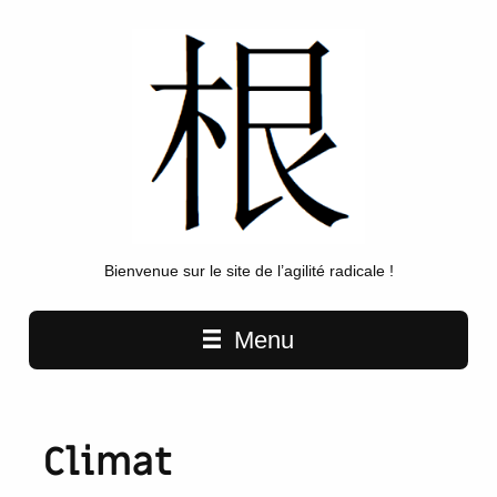
Bienvenue sur le site de l’agilité radicale !
Main navigation
Menu
Climat